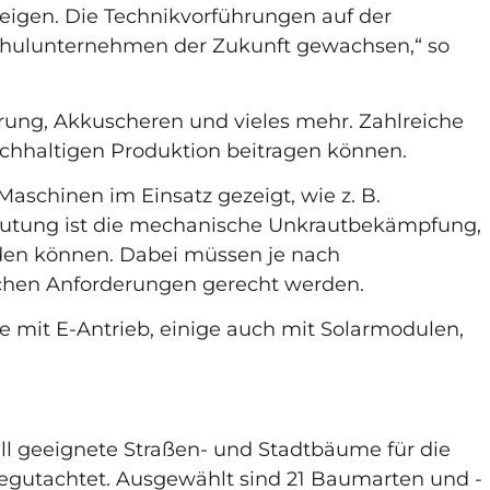
zeigen. Die Technikvorführungen auf der
chulunternehmen der Zukunft gewachsen,“ so
rung, Akkuscheren und vieles mehr. Zahlreiche
achhaltigen Produktion beitragen können.
schinen im Einsatz gezeigt, wie z. B.
utung ist die mechanische Unkrautbekämpfung,
rden können. Dabei müssen je nach
ichen Anforderungen gerecht werden.
e mit E-Antrieb, einige auch mit Solarmodulen,
l geeignete Straßen- und Stadtbäume für die
begutachtet. Ausgewählt sind 21 Baumarten und -