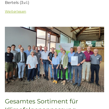
Bertels (3.v.l.)
Weiterlesen
Gesamtes Sortiment für